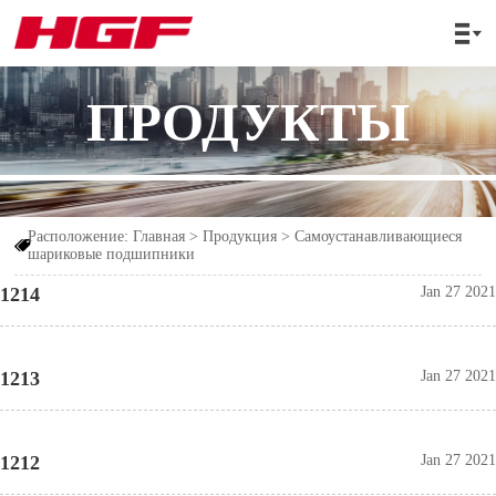

ПРОДУКТЫ
Расположение:
Главная
>
Продукция
>
Cамоустанавливающиеся

шариковые подшипники
1214
Jan 27 2021
1213
Jan 27 2021
1212
Jan 27 2021