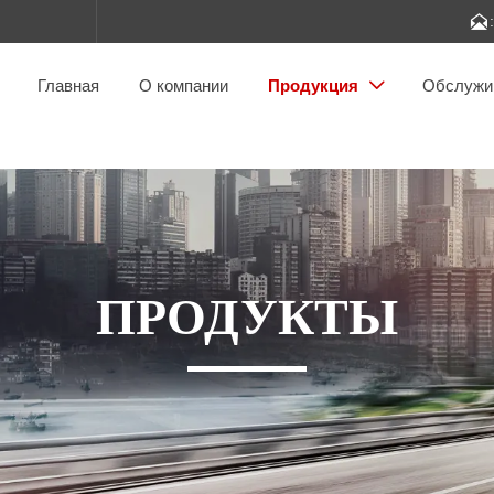

Главная
О компании
Продукция
Обслужи

ПРОДУКТЫ