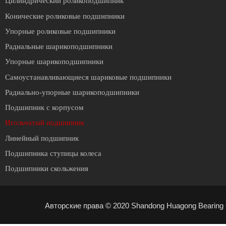
Цилиндрический роликоподшипник
Конические роликовые подшипники
Упорные роликовые подшипники
Радиальные шарикоподшипники
Упорные шарикоподшипники
Cамоустанавливающиеся шариковые подшипники
Радиально-упорные шарикоподшипники
Подшипник с корпусом
Игольчатый подшипник
Линейный подшипник
Подшипника ступицы колеса
Подшипники скольжения
Авторские права © 2020 Shandong Huagong Bearing C