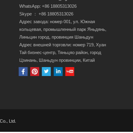
WhatsApp: +86 18805313026
Skype ： +86 18805313026
Адрес завода: номер 001, ул. Южная
кольцевая, промышленный парк Яньдянь,
Линьцин город, провинция Шаньдун
Адрес внешней торговли: номер 719, Хуан
Тай бизнес-центр, Тяньцяо район, город
Цзинань, Шаньдун провинции, Китай
o., Ltd.