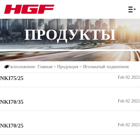

ПРОДУКТЫ
Расположение:
Главная
>
Продукция
>
Игольчатый подшипник

NKI75/25
Feb 02 2021
NKI70/35
Feb 02 2021
NKI70/25
Feb 02 2021