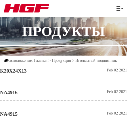

ПРОДУКТЫ
Расположение:
Главная
>
Продукция
>
Игольчатый подшипник

K20X24X13
Feb 02 2021
NA4916
Feb 02 2021
NA4915
Feb 02 2021