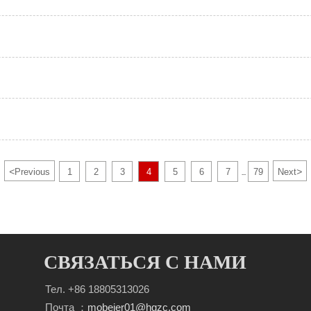
<
>
Previous
1
2
3
4
5
6
7
79
Next
...
СВЯЗАТЬСЯ С НАМИ
Тел. +86 18805313026
Почта ：
mobeier01@hgzc.com