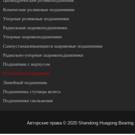
Цилиндрический роликоподшипник
Конические роликовые подшипники
Упорные роликовые подшипники
Радиальные шарикоподшипники
Упорные шарикоподшипники
Cамоустанавливающиеся шариковые подшипники
Радиально-упорные шарикоподшипники
Подшипник с корпусом
Игольчатый подшипник
Линейный подшипник
Подшипника ступицы колеса
Подшипники скольжения
Авторские права © 2020 Shandong Huagong Bearing C