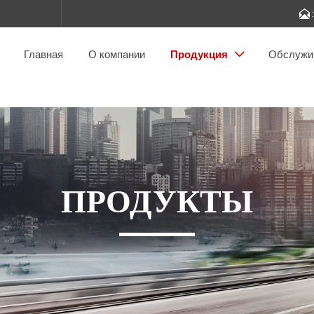

Главная
О компании
Продукция
Обслужи

ПРОДУКТЫ