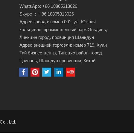
WhatsApp: +86 18805313026
Skype ： +86 18805313026
Адрес завода: номер 001, ул. Южная
кольцевая, промышленный парк Яньдянь,
Линьцин город, провинция Шаньдун
Адрес внешней торговли: номер 719, Хуан
Тай бизнес-центр, Тяньцяо район, город
Цзинань, Шаньдун провинции, Китай
o., Ltd.