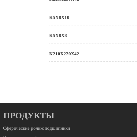
K5X8X10
K5X8X8
K210X220X42
ПРОДУКТЫ
Сферические роликоподшипники