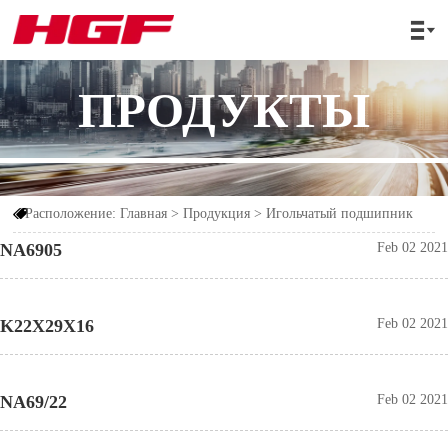

ПРОДУКТЫ
Расположение:
Главная
>
Продукция
>
Игольчатый подшипник

NA6905
Feb 02 2021
K22X29X16
Feb 02 2021
NA69/22
Feb 02 2021