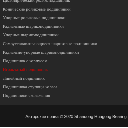
Цилиндрический роликоподшипник
Конические роликовые подшипники
Упорные роликовые подшипники
Радиальные шарикоподшипники
Упорные шарикоподшипники
Cамоустанавливающиеся шариковые подшипники
Радиально-упорные шарикоподшипники
Подшипник с корпусом
Игольчатый подшипник
Линейный подшипник
Подшипника ступицы колеса
Подшипники скольжения
Авторские права © 2020 Shandong Huagong Bearing C