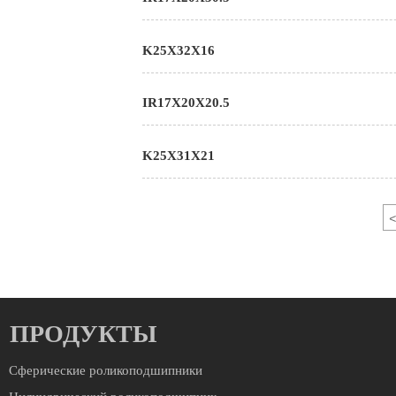
K25X32X16
IR17X20X20.5
K25X31X21
<
ПРОДУКТЫ
Сферические роликоподшипники