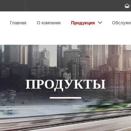

Главная
О компании
Продукция
Обслужи

ПРОДУКТЫ