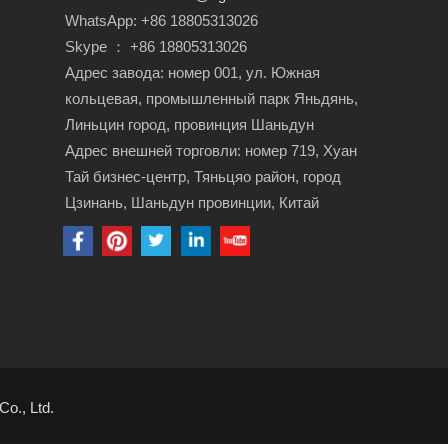
WhatsApp: +86 18805313026
Skype ： +86 18805313026
Адрес завода: номер 001, ул. Южная
кольцевая, промышленный парк Яньдянь,
Линьцин город, провинция Шаньдун
Адрес внешней торговли: номер 719, Хуан
Тай бизнес-центр, Тяньцяо район, город
Цзинань, Шаньдун провинции, Китай
o., Ltd.