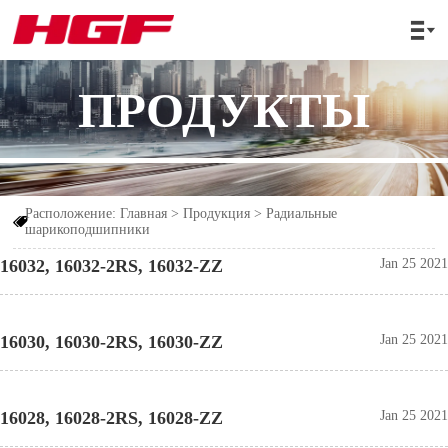

ПРОДУКТЫ
Расположение:
Главная
>
Продукция
>
Радиальные

шарикоподшипники
16032, 16032-2RS, 16032-ZZ
Jan 25 2021
16030, 16030-2RS, 16030-ZZ
Jan 25 2021
16028, 16028-2RS, 16028-ZZ
Jan 25 2021