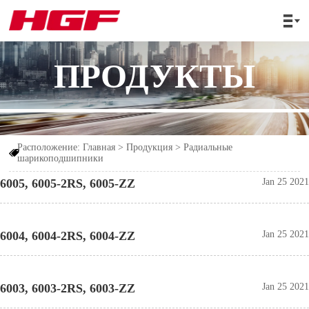

ПРОДУКТЫ
Расположение:
Главная
>
Продукция
>
Радиальные

шарикоподшипники
6005, 6005-2RS, 6005-ZZ
Jan 25 2021
6004, 6004-2RS, 6004-ZZ
Jan 25 2021
6003, 6003-2RS, 6003-ZZ
Jan 25 2021