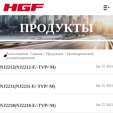

ПРОДУКТЫ
Расположение:
Главная
>
Продукция
>
Цилиндрический

роликоподшипник
NJ2212(NJ2212-E/-TVP/-M)
Jan 25 2021
NJ2211(NJ2211-E/-TVP/-M)
Jan 25 2021
NJ2210(NJ2210-E/-TVP/-M)
Jan 25 2021