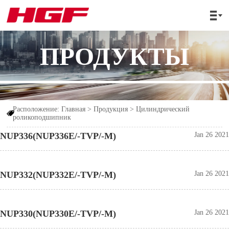

ПРОДУКТЫ
Расположение:
Главная
>
Продукция
>
Цилиндрический

роликоподшипник
NUP336(NUP336E/-TVP/-M)
Jan 26 2021
NUP332(NUP332E/-TVP/-M)
Jan 26 2021
NUP330(NUP330E/-TVP/-M)
Jan 26 2021