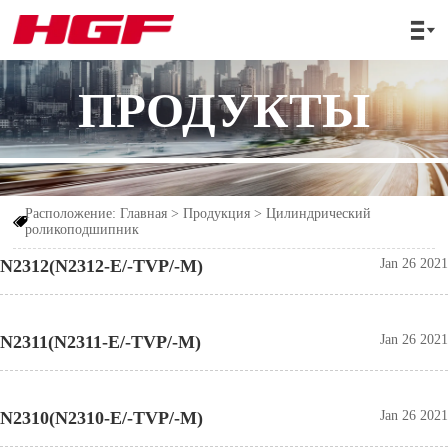

ПРОДУКТЫ
Расположение:
Главная
>
Продукция
>
Цилиндрический

роликоподшипник
N2312(N2312-E/-TVP/-M)
Jan 26 2021
N2311(N2311-E/-TVP/-M)
Jan 26 2021
N2310(N2310-E/-TVP/-M)
Jan 26 2021