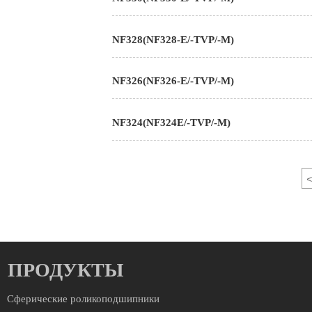
NF328(NF328-E/-TVP/-M)
NF326(NF326-E/-TVP/-M)
NF324(NF324E/-TVP/-M)
<
ПРОДУКТЫ
Сферические роликоподшипники