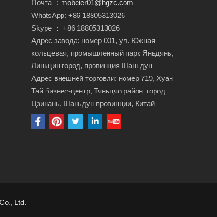
Почта ：
mobeier01@hgzc.com
WhatsApp: +86 18805313026
Skype ： +86 18805313026
Адрес завода: номер 001, ул. Южная
кольцевая, промышленный парк Яньдянь,
Линьцин город, провинция Шаньдун
Адрес внешней торговли: номер 719, Хуан
Тай бизнес-центр, Тяньцяо район, город
Цзинань, Шаньдун провинции, Китай
o., Ltd.