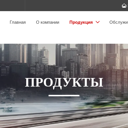

Главная
О компании
Продукция
Обслужи

ПРОДУКТЫ