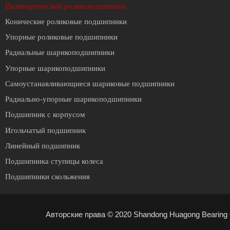
Цилиндрический роликоподшипник
Конические роликовые подшипники
Упорные роликовые подшипники
Радиальные шарикоподшипники
Упорные шарикоподшипники
Cамоустанавливающиеся шариковые подшипники
Радиально-упорные шарикоподшипники
Подшипник с корпусом
Игольчатый подшипник
Линейный подшипник
Подшипника ступицы колеса
Подшипники скольжения
Авторские права © 2020 Shandong Huagong Bearing C