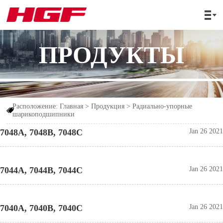

ПРОДУКТЫ
Расположение:
Главная
>
Продукция
>
Радиально-упорные

шарикоподшипники
7048A, 7048B, 7048C
Jan 26 2021
7044A, 7044B, 7044C
Jan 26 2021
7040A, 7040B, 7040C
Jan 26 2021