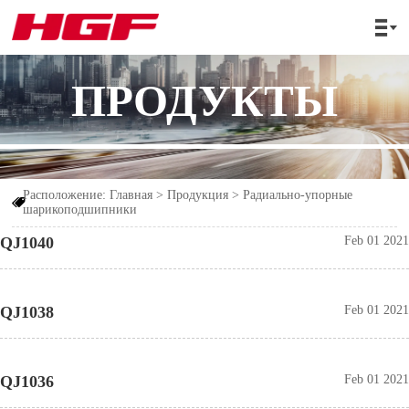

ПРОДУКТЫ
Расположение:
Главная
>
Продукция
>
Радиально-упорные

шарикоподшипники
QJ1040
Feb 01 2021
QJ1038
Feb 01 2021
QJ1036
Feb 01 2021