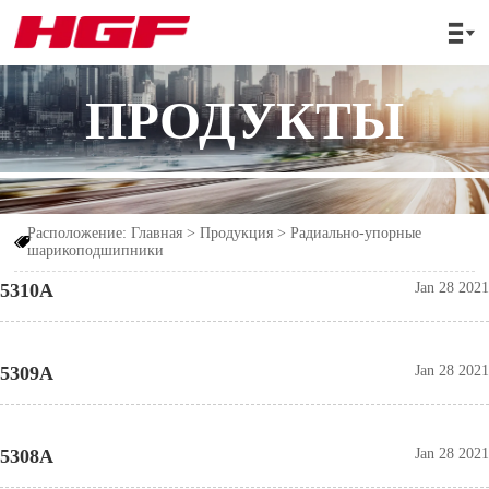

ПРОДУКТЫ
Расположение:
Главная
>
Продукция
>
Радиально-упорные

шарикоподшипники
5310A
Jan 28 2021
5309A
Jan 28 2021
5308A
Jan 28 2021